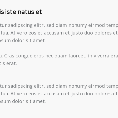
s iste natus et
tur sadipscing elitr, sed diam nonumy eirmod tempo
ua. At vero eos et accusam et justo duo dolores et
psum dolor sit amet.
a. Cras congue eros nec quam laoreet, in viverra er
is erat.
tur sadipscing elitr, sed diam nonumy eirmod tempo
ua. At vero eos et accusam et justo duo dolores et
psum dolor sit amet.