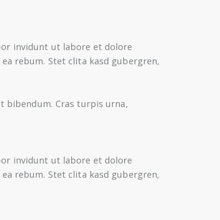
r invidunt ut labore et dolore
 ea rebum. Stet clita kasd gubergren,
at bibendum. Cras turpis urna,
r invidunt ut labore et dolore
 ea rebum. Stet clita kasd gubergren,