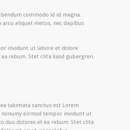
 bibendum commodo id id magna.
o arcu aliquet metus, nec dapibus
r invidunt ut labore et dolore
 ea rebum. Stet clita kasd gubergren,
 sea takimata sanctus est Lorem
am nonumy eirmod tempor invidunt ut
o duo dolores et ea rebum. Stet clita