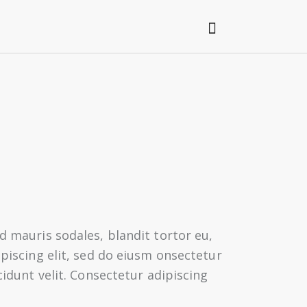
d mauris sodales, blandit tortor eu,
ipiscing elit, sed do eiusm onsectetur
cidunt velit. Consectetur adipiscing