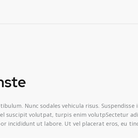
nste
stibulum. Nunc sodales vehicula risus. Suspendisse i
vel suscipit volutpat, turpis enim volutpSectetur ad
r incididunt ut labore. Ut vel placerat eros, eu tin