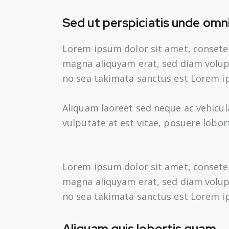
Sed ut perspiciatis unde omni
Lorem ipsum dolor sit amet, consete
magna aliquyam erat, sed diam volupt
no sea takimata sanctus est Lorem i
Aliquam laoreet sed neque ac vehicul
vulputate at est vitae, posuere lobort
Lorem ipsum dolor sit amet, consete
magna aliquyam erat, sed diam volupt
no sea takimata sanctus est Lorem i
Aliquam quis lobortis quam