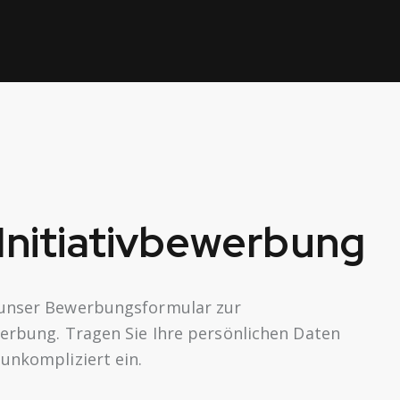
Initiativbewerbung
 unser Bewerbungsformular zur
werbung. Tragen Sie Ihre persönlichen Daten
 unkompliziert ein.