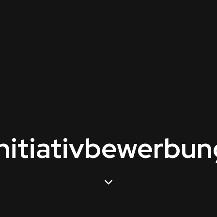
Initiativbewerbun