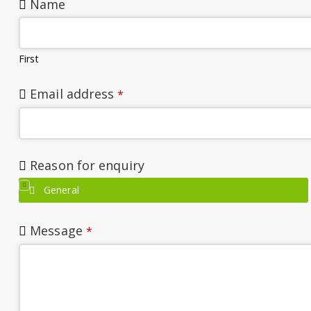
Name
First
Email address
*
Reason for enquiry
General
Message
*