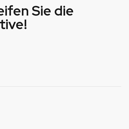
eifen Sie die
ative!