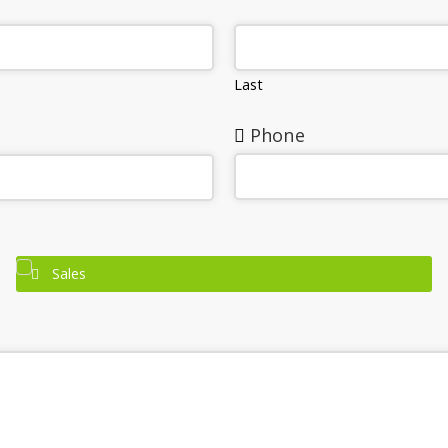
Last
Phone
Sales