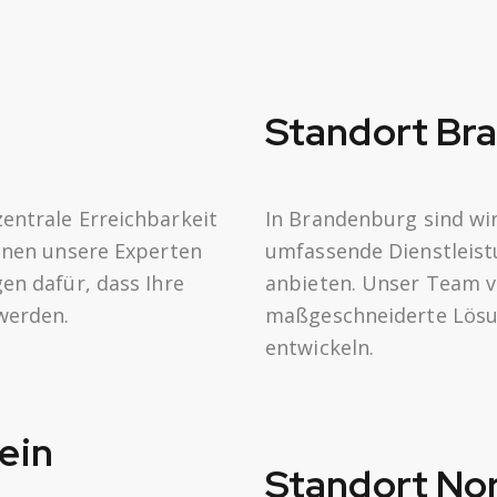
Standort
Bra
entrale Erreichbarkeit
In Brandenburg sind wi
Ihnen unsere Experten
umfassende Dienstleist
en dafür, dass Ihre
anbieten. Unser Team vor
 werden.
maßgeschneiderte Lösun
entwickeln.
ein
Standort
Nor