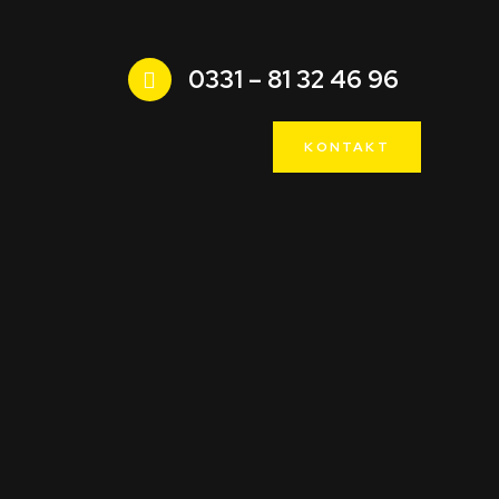
0331 – 81 32 46 96
KONTAKT