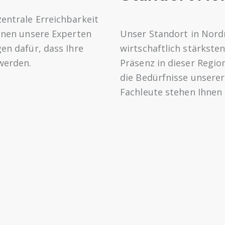
entrale Erreichbarkeit
Ihnen unsere Experten
Unser Standort in Nordr
en dafür, dass Ihre
wirtschaftlich stärkste
 werden.
Präsenz in dieser Region
die Bedürfnisse unsere
Fachleute stehen Ihnen 