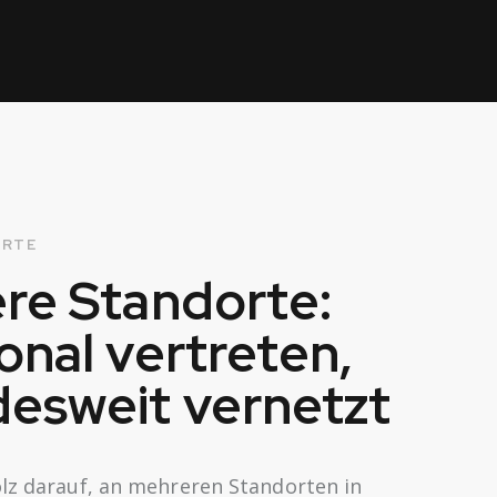
ORTE
re Standorte:
onal vertreten,
esweit vernetzt
olz darauf, an mehreren Standorten in