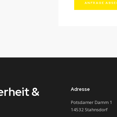
erheit &
Adresse
Potsdamer Damm 1
14532 Stahnsdorf