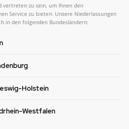
 vertreten zu sein, um Ihnen den
en Service zu bieten. Unsere Niederlassungen
ch in den folgenden Bundesländern:
n
ndenburg
eswig-Holstein
drhein-Westfalen