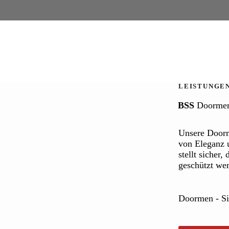
LEISTUNGE
BSS
Doorme
Unsere Doorm
von Eleganz 
stellt sicher
geschützt we
Doormen - Sic