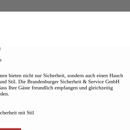
N
n
en bieten nicht nur Sicherheit, sondern auch einen Hauch
und Stil. Die Brandenburger Sicherheit & Service GmbH
, dass Ihre Gäste freundlich empfangen und gleichzeitig
rden.
herheit mit Stil