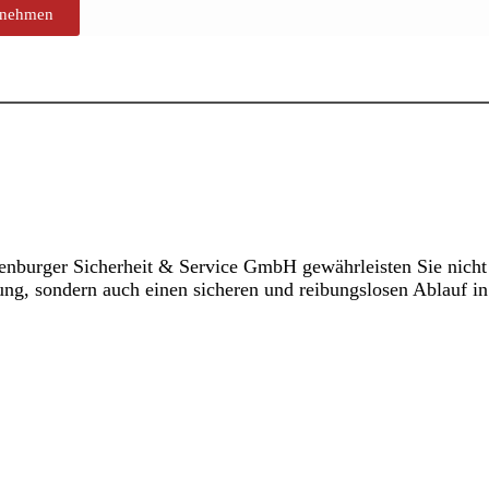
fnehmen
nburger Sicherheit & Service GmbH gewährleisten Sie nicht
ung, sondern auch einen sicheren und reibungslosen Ablauf in