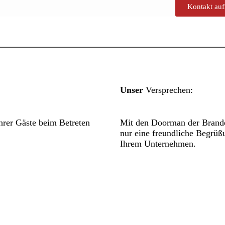
Kontakt au
Unser
Versprechen:
rer Gäste beim Betreten
Mit den Doorman der Brande
nur eine freundliche Begrüß
Ihrem Unternehmen.