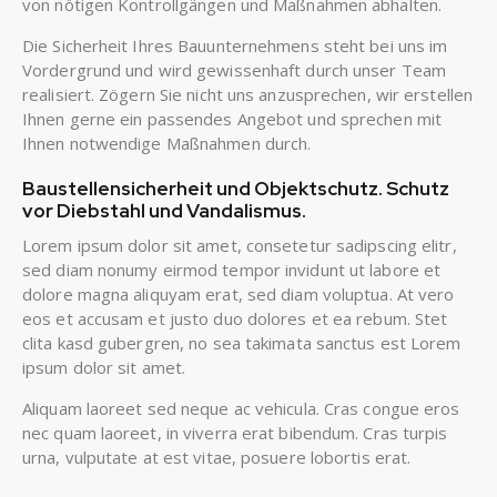
von nötigen Kontrollgängen und Maßnahmen abhalten.
Die Sicherheit Ihres Bauunternehmens steht bei uns im
Vordergrund und wird gewissenhaft durch unser Team
realisiert. Zögern Sie nicht uns anzusprechen, wir erstellen
Ihnen gerne ein passendes Angebot und sprechen mit
Ihnen notwendige Maßnahmen durch.
Baustellensicherheit und Objektschutz. Schutz
vor Diebstahl und Vandalismus.
Lorem ipsum dolor sit amet, consetetur sadipscing elitr,
sed diam nonumy eirmod tempor invidunt ut labore et
dolore magna aliquyam erat, sed diam voluptua. At vero
eos et accusam et justo duo dolores et ea rebum. Stet
clita kasd gubergren, no sea takimata sanctus est Lorem
ipsum dolor sit amet.
Aliquam laoreet sed neque ac vehicula. Cras congue eros
nec quam laoreet, in viverra erat bibendum. Cras turpis
urna, vulputate at est vitae, posuere lobortis erat.