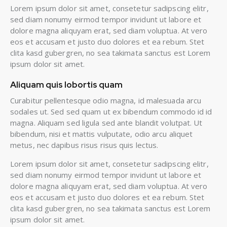
Lorem ipsum dolor sit amet, consetetur sadipscing elitr,
sed diam nonumy eirmod tempor invidunt ut labore et
dolore magna aliquyam erat, sed diam voluptua. At vero
eos et accusam et justo duo dolores et ea rebum. Stet
clita kasd gubergren, no sea takimata sanctus est Lorem
ipsum dolor sit amet.
Aliquam quis lobortis quam
Curabitur pellentesque odio magna, id malesuada arcu
sodales ut. Sed sed quam ut ex bibendum commodo id id
magna. Aliquam sed ligula sed ante blandit volutpat. Ut
bibendum, nisi et mattis vulputate, odio arcu aliquet
metus, nec dapibus risus risus quis lectus.
Lorem ipsum dolor sit amet, consetetur sadipscing elitr,
sed diam nonumy eirmod tempor invidunt ut labore et
dolore magna aliquyam erat, sed diam voluptua. At vero
eos et accusam et justo duo dolores et ea rebum. Stet
clita kasd gubergren, no sea takimata sanctus est Lorem
ipsum dolor sit amet.